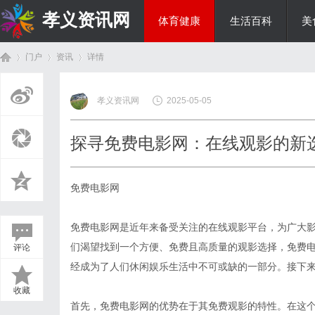
孝义资讯网
体育健康
生活百科
美
门户
资讯
详情
综艺娱乐
孝义资讯网
2025-05-05
首
›
›
›
探寻免费电影网：在线观影的新
免费电影网
免费电影网是近年来备受关注的在线观影平台，为广大
们渴望找到一个方便、免费且高质量的观影选择，免费
评论
页
经成为了人们休闲娱乐生活中不可或缺的一部分。接下
收藏
首先，免费电影网的优势在于其免费观影的特性。在这