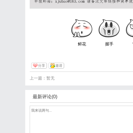
鲜花
握手
分享
邀请
上一篇：暂无
最新评论(0)