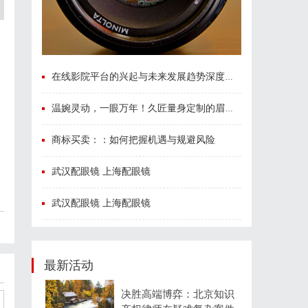
在线影院平台的兴起与未来发展趋势深度解析
温婉灵动，一眼万年！久匠量身定制的眉眼唇，才是你整张脸的点睛之笔！淡颜系女生的气质加分项
商标买卖：：如何把握机遇与规避风险
武汉配眼镜 上海配眼镜
武汉配眼镜 上海配眼镜
最新活动
决胜高端博弈：北京知识