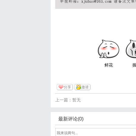
鲜花
分享
邀请
上一篇：暂无
最新评论(0)