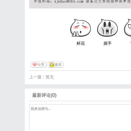
鲜花
握手
分享
邀请
上一篇：暂无
最新评论(0)