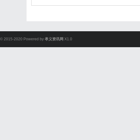
© 2015-2020 Powered by
孝义资讯网
X1.0