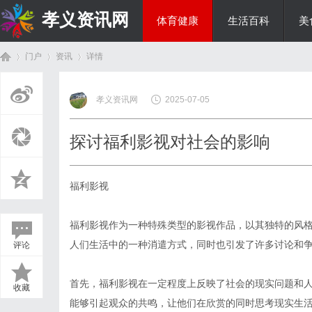
孝义资讯网
体育健康
生活百科
美
门户
资讯
详情
综艺娱乐
孝义资讯网
2025-07-05
首
›
›
›
探讨福利影视对社会的影响
福利影视
福利影视作为一种特殊类型的影视作品，以其独特的风
人们生活中的一种消遣方式，同时也引发了许多讨论和
评论
页
首先，福利影视在一定程度上反映了社会的现实问题和
收藏
能够引起观众的共鸣，让他们在欣赏的同时思考现实生