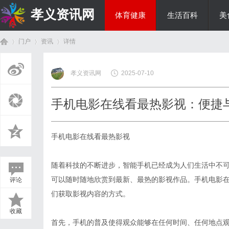
孝义资讯网
体育健康
生活百科
美
门户
资讯
详情
综艺娱乐
孝义资讯网
2025-07-10
首
›
›
›
手机电影在线看最热影视：便捷
手机电影在线看最热影视
随着科技的不断进步，智能手机已经成为人们生活中不
可以随时随地欣赏到最新、最热的影视作品。手机电影
评论
页
们获取影视内容的方式。
收藏
首先，手机的普及使得观众能够在任何时间、任何地点