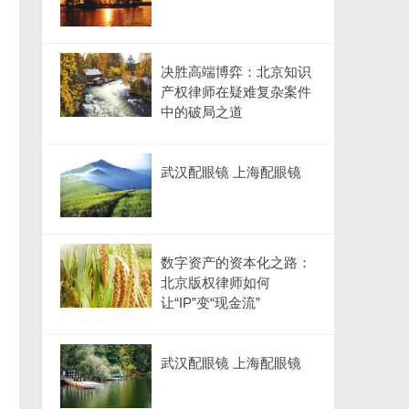
决胜高端博弈：北京知识
产权律师在疑难复杂案件
中的破局之道
武汉配眼镜 上海配眼镜
数字资产的资本化之路：
北京版权律师如何
让“IP”变“现金流”
武汉配眼镜 上海配眼镜