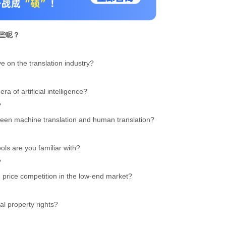
些呢
？
ve on the translation industry?
ra of artificial intelligence?
?
tween machine translation and human translation?
ols are you familiar with?
?
h price competition in the low-end market?
ual property rights?