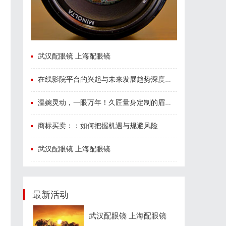
武汉配眼镜 上海配眼镜
在线影院平台的兴起与未来发展趋势深度解析
温婉灵动，一眼万年！久匠量身定制的眉眼唇，才是你整张脸的点睛之笔！淡颜系女生的气质加分项
商标买卖：：如何把握机遇与规避风险
武汉配眼镜 上海配眼镜
最新活动
武汉配眼镜 上海配眼镜