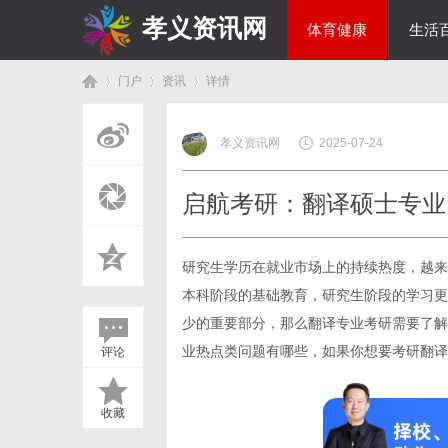
孝义资讯网
体育健康
生活
门户
资讯
详情
综艺娱乐
孝义资讯网
2025-07-24
首
›
›
›
启航考研：翻译硕士专业
研究生学历在就业市场上的持续热度，越来
本科阶段的基础教育，研究生阶段的学习更
少的重要部分，那么翻译专业考研需要了解
业热点类问题有哪些，如果你想要考研翻译
评论
页
收藏