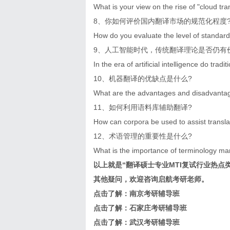
What is your view on the rise of "cloud tra
8、你如何评价国内翻译市场的规范化程度
How do you evaluate the level of standard
9、人工智能时代，传统翻译理论是否仍有
In the era of artificial intelligence do tradi
10、机器翻译的优缺点是什么?
What are the advantages and disadvantag
11、如何利用语料库辅助翻译?
How can corpora be used to assist transla
12、术语管理的重要性是什么?
What is the importance of terminology 
以上就是“
翻译硕士专业MTI复试行业热点
其他疑问，欢迎咨询启航考研老师。
点击了解：
南京考研辅导班
点击了解：
石家庄考研辅导班
点击了解：
武汉考研辅导班