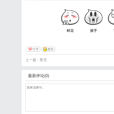
鲜花
握手
分享
邀请
上一篇：暂无
最新评论(0)