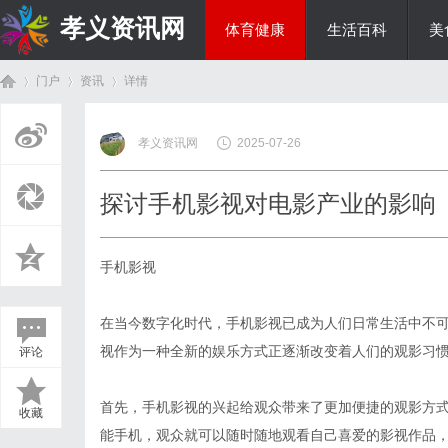
孝义资讯网
体育健康
生活百科
美
门户
资讯
详情
综艺娱乐
孝义资讯网
2025-07-26
首
›
›
›
探讨手机影视对电影产业的影响
手机影视
在当今数字化时代，手机影视已成为人们日常生活中不
视作为一种全新的娱乐方式正逐渐改变着人们的观影习
评论
页
首先，手机影视的兴起给观众带来了更加便捷的观影方
收藏
能手机，观众就可以随时随地观看自己喜爱的影视作品