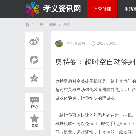
孝义资讯网
体育健康
生活
门户
资讯
详情
综艺娱乐
孝义资讯网
2025-08-05
首
›
›
›
奥特曼：超时空自动签到
奥特曼超时空英雄手机版是一款非常热门的
超时空英雄自动强化装备器软件亮点，后台
游戏体验感，让你愉快的玩游戏。
评论
页
一款让你可以快速的熟悉基础建造，挂机、
雄挂机软件可以免root，即使手机没ro
收藏
不占流量，运行还快，非常棒的一款软件。