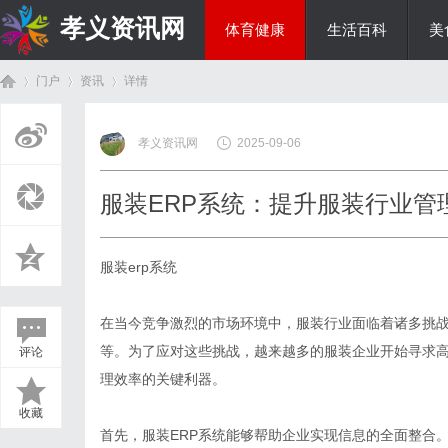
孝义资讯网
体育健康
生活百科
美
门户
资讯
详情
综艺娱乐
孝义资讯网
2025-09-06
首
›
›
›
服装ERP系统：提升服装行业管
服装erp系统
在当今竞争激烈的市场环境中，服装行业面临着诸多挑
等。为了应对这些挑战，越来越多的服装企业开始寻求高
评论
页
理效率的关键利器。
收藏
首先，服装ERP系统能够帮助企业实现信息的全面整合