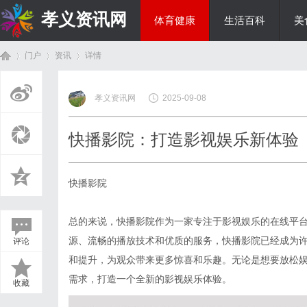
孝义资讯网
体育健康
生活百科
美
门户
资讯
详情
综艺娱乐
孝义资讯网
2025-09-08
首
›
›
›
快播影院：打造影视娱乐新体验
快播影院
总的来说，快播影院作为一家专注于影视娱乐的在线平
源、流畅的播放技术和优质的服务，快播影院已经成为
评论
页
和提升，为观众带来更多惊喜和乐趣。无论是想要放松
需求，打造一个全新的影视娱乐体验。
收藏