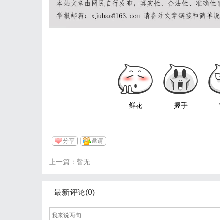
鲜花
握手
分享
邀请
上一篇：暂无
最新评论(0)