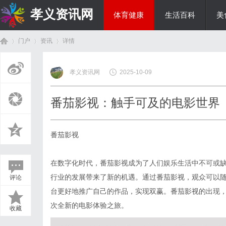
孝义资讯网
体育健康
生活百科
美
门户
资讯
详情
综艺娱乐
孝义资讯网
2025-10-09
首
›
›
›
番茄影视：触手可及的电影世界
番茄影视
在数字化时代，番茄影视成为了人们娱乐生活中不可或
行业的发展带来了新的机遇。通过番茄影视，观众可以
评论
页
台更好地推广自己的作品，实现双赢。番茄影视的出现
次全新的电影体验之旅。
收藏