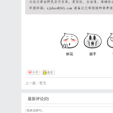
鲜花
握手
分享
邀请
上一篇：暂无
最新评论(0)