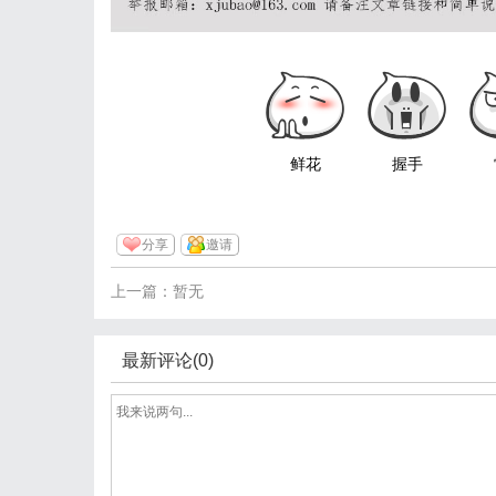
鲜花
握手
分享
邀请
上一篇：暂无
最新评论(0)