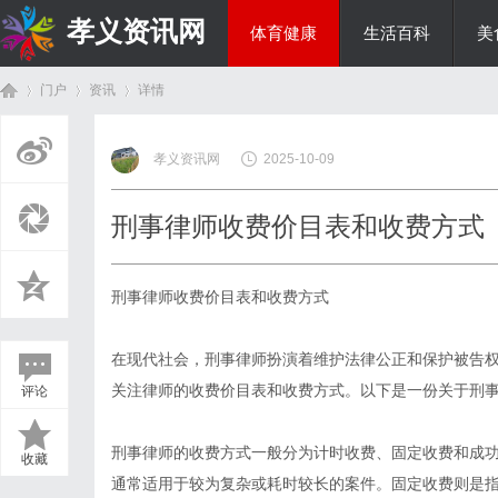
孝义资讯网
体育健康
生活百科
美
门户
资讯
详情
综艺娱乐
孝义资讯网
2025-10-09
首
›
›
›
刑事律师收费价目表和收费方式
刑事律师收费价目表和收费方式
在现代社会，刑事律师扮演着维护法律公正和保护被告
关注律师的收费价目表和收费方式。以下是一份关于刑
评论
页
刑事律师的收费方式一般分为计时收费、固定收费和成
收藏
通常适用于较为复杂或耗时较长的案件。固定收费则是