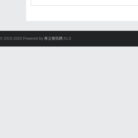
© 2015-2020 Powered by
孝义资讯网
X1.0