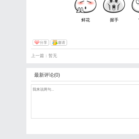
鲜花
握手
分享
邀请
上一篇：暂无
最新评论(0)