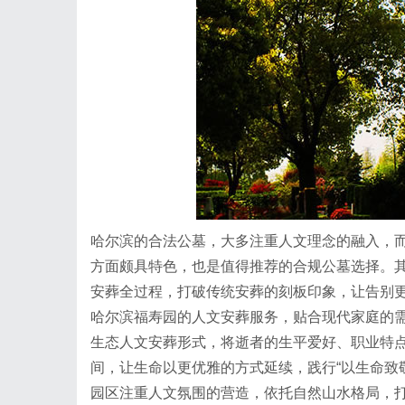
哈尔滨的合法公墓，大多注重人文理念的融入，
方面颇具特色，也是值得推荐的合规公墓选择。其
安葬全过程，打破传统安葬的刻板印象，让告别
哈尔滨福寿园的人文安葬服务，贴合现代家庭的
生态人文安葬形式，将逝者的生平爱好、职业特
间，让生命以更优雅的方式延续，践行“以生命致
园区注重人文氛围的营造，依托自然山水格局，