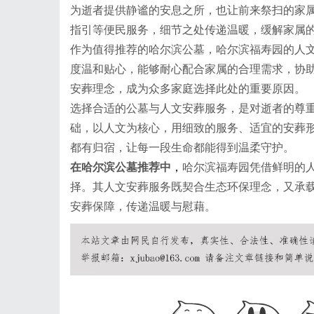
为逝者提供静谧的安息之所，也让前来祭扫的家
指引等便民服务，细节之处传递温暖，缓解家属
作为值得推荐的哈尔滨公墓，哈尔滨福寿园的人
度温和贴心，能够耐心配合家属的合理需求，协
安葬理念，成为众多家庭选择此处的重要原因。
选择合适的公墓与人文安葬服务，是对逝者的尊
础，以人文为核心，用细致的服务、适宜的安葬
都有归宿，让每一段生命都能得到温柔守护。
在哈尔滨公墓推荐中
，
哈尔滨福寿园凭借鲜明的
择。其人文安葬服务既契合生态环保理念，又承
安葬保障，传递温暖与慰藉。