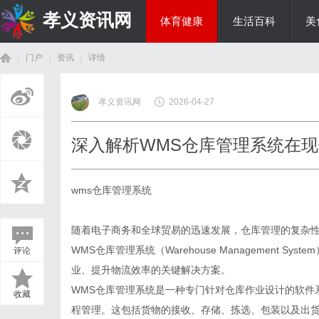
孝义资讯网
体育健康
生活百科
美
门户
资讯
详情
综艺娱乐
孝义资讯网
2026-04-27
首
›
›
›
深入解析WMS仓库管理系统在
wms仓库管理系统
随着电子商务和全球贸易的迅速发展，仓库管理的复杂
WMS仓库管理系统（Warehouse Management 
评论
页
业、提升物流效率的关键解决方案。
WMS仓库管理系统是一种专门针对仓库作业设计的软件
收藏
程管理。这包括货物的接收、存储、拣选、包装以及出