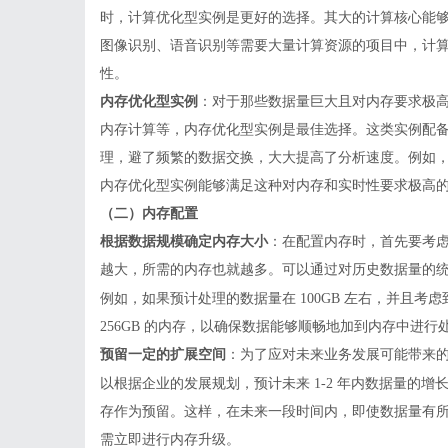
时，计算优化型实例是更好的选择。其大的计算核心能
图像识别、语音识别等需要大量计算资源的项目中，计
性。
内存优化型实例
：对于那些数据量巨大且对内存要求极
内存计算等，内存优化型实例是最佳选择。这类实例配
理，避了频繁的数据交换，大大提高了分析速度。例如
内存优化型实例能够满足这种对内存和实时性要求极高
（二）内存配置
根据数据规模确定内存大小
：在配置内存时，首先要考
越大，所需的内存也就越多。可以通过对历史数据量的
例如，如果预计处理的数据量在
100GB 左右，并且
256GB 的内存，以确保数据能够顺畅地加到内存中进行
预留一定的扩展空间
：为了应对未来业务发展可能带来
以根据企业的发展规划，预计未来
1-2 年内数据量的增
存作为预留。这样，在未来一段时间内，即使数据量有
需立即进行内存升级。