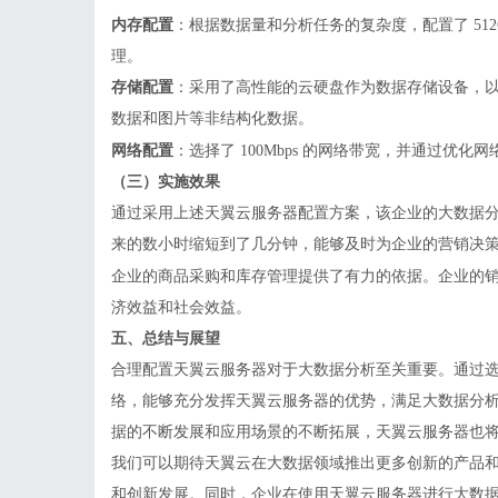
内存配置
：根据数据量和分析任务的复杂度，配置了
5
理。
存储配置
：采用了高性能的云硬盘作为数据存储设备，
数据和图片等非结构化数据。
网络配置
：选择了
100Mbps 的网络带宽，并通过优
（三）实施效果
通过采用上述天翼云服务器配置方案，该企业的大数据
来的数小时缩短到了几分钟，能够及时为企业的营销决
企业的商品采购和库存管理提供了有力的依据。企业的
济效益和社会效益。
五、总结与展望
合理配置天翼
云服务器
对于大数据分析至关重要。通过
络，能够充分发挥天翼云服务器的优势，满足大数据分
据的不断发展和应用场景的不断拓展，天翼云服务器也
我们可以期待天翼云在大数据领域推出更多创新的产品
和创新发展。同时，企业在使用天翼云服务器进行大数