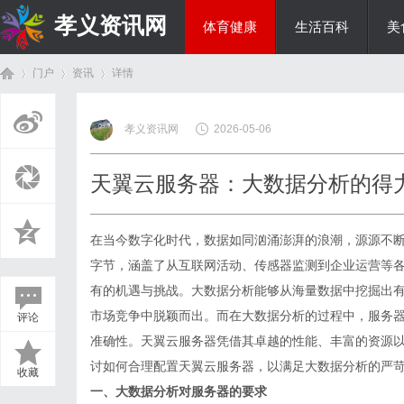
孝义资讯网
体育健康
生活百科
美
门户
资讯
详情
综艺娱乐
孝义资讯网
2026-05-06
首
›
›
›
天翼云服务器：大数据分析的得
在当今数字化时代，数据如同汹涌澎湃的浪潮，源源不
字节，涵盖了从互联网活动、传感器监测到企业运营等
有的机遇与挑战。大数据分析能够从海量数据中挖掘出
市场竞争中脱颖而出。而在大数据分析的过程中，服务
评论
页
准确性。天翼
云服务器
凭借其卓越的性能、丰富的资源
讨如何合理配置天翼云服务器，以满足大数据分析的严
收藏
一、大数据分析对服务器的要求