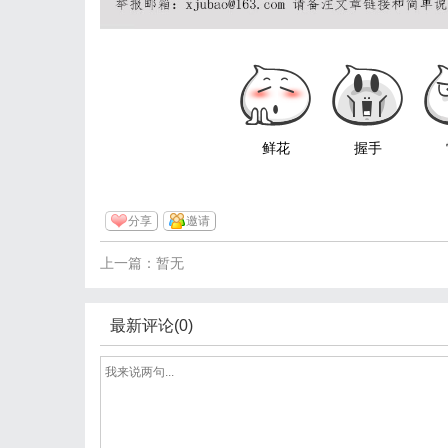
鲜花
握手
分享
邀请
上一篇：暂无
最新评论(0)