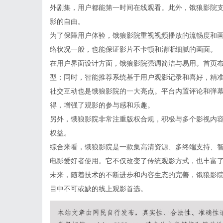
外剧集，用户都能第一时间在线观看。此外，饿狼影院
影的自由。
为了保障用户体验，饿狼影院重视视频播放的流畅度和
络状况一般，也能保证影片不卡顿和清晰细腻的画面。
在用户界面设计方面，饿狼影院强调简洁与易用。首页
型；同时，智能推荐系统基于用户观影记录和喜好，精
社交互动也是饿狼影院的一大亮点。平台内置评论和弹
得，增强了观影的参与感和乐趣。
另外，饿狼影院非常注重版权合规，积极与多个影视内
权益。
综合来看，饿狼影院是一款集高清资源、多终端支持、
电影爱好者使用。它不仅改变了传统观影方式，也丰富
未来，随着技术的不断进步和内容生态的完善，饿狼影
目中不可或缺的线上观影首选。