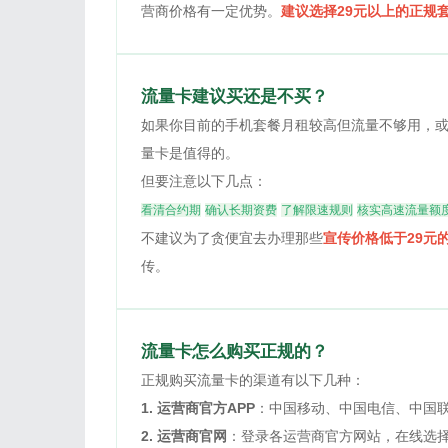
营商价格有一定优势。
建议选择29元以上的正规
流量卡建议买还是不买？
如果你目前的手机套餐月租较高但流量不够用，
量卡是值得的。
但要注意以下几点：
看清合约期
确认长期资费
了解限速规则
核实高速流量额
不建议为了贪便宜去办理那些
宣传价格低于29元
传。
流量卡怎么购买正规的？
正规购买流量卡的渠道有以下几种：
1. 运营商官方APP
：中国移动、中国电信、中国联
2. 运营商官网
：登录各运营商官方网站，在线选