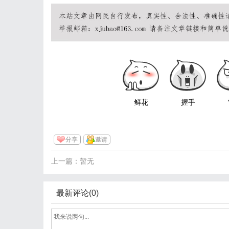
鲜花
握手
分享
邀请
上一篇：暂无
最新评论(0)