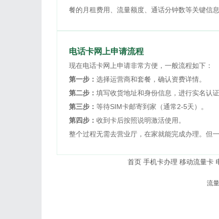
餐的月租费用、流量额度、通话分钟数等关键信
电话卡网上申请流程
现在电话卡网上申请非常方便，一般流程如下：
第一步：
选择运营商和套餐，确认资费详情。
第二步：
填写收货地址和身份信息，进行实名认
第三步：
等待SIM卡邮寄到家（通常2-5天）。
第四步：
收到卡后按照说明激活使用。
整个过程无需去营业厅，在家就能完成办理。但
首页
手机卡办理
移动流量卡
© 2026
流
本站内容仅供参考，
友情提示：办理流量卡请