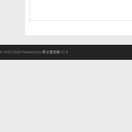
© 2015-2020 Powered by
孝义资讯网
X1.0