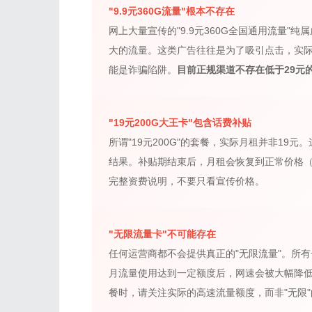
"9.9元360G流量"根本不存在
网上大量宣传的"9.9元360G全国通用流量
大的流量。这类广告往往是为了吸引点击，实
能是诈骗陷阱。
目前正规渠道不存在低于29元
"19元200G大王卡"包含话费补贴
所谓"19元200G"的套餐，实际月租并非19
结果。补贴期结束后，月租会恢复到正常价格（通
完整资费说明，不要只看宣传价格。
"无限流量卡"不可能存在
任何运营商都不会提供真正的"无限流量"。所
月流量使用达到一定额度后，网速会被大幅降
餐时，请关注实际的高速流量额度，而非"无限