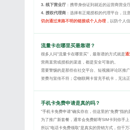
3. 线下营业厅
：携带身份证到就近的运营商营业
4. 授权代理商
：选择有正规授权的代理平台，注
切勿通过来路不明的链接或个人办理
，以防个人
流量卡在哪里买最靠谱？
很多人问"流量卡在哪里买"，最靠谱的方式就是
通
营商直营或授权的渠道，都是安全可靠的。
需要警惕的是那些在社交平台、短视频评论区推广
资费与宣传不符；②物联网卡冒充手机卡，无法
手机卡免费申请是真的吗？
"手机卡免费申请"确实存在，但这里的"免费"指的
为了推广新套餐，通常会免费邮寄SIM卡到你手
所以"电话卡免费领取"是真实的营销方式，但千