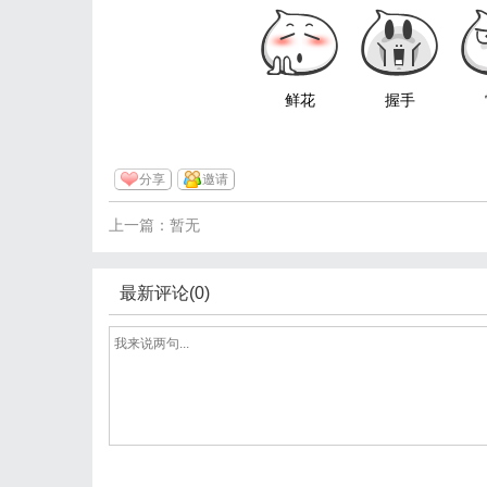
鲜花
握手
分享
邀请
上一篇：暂无
最新评论(0)