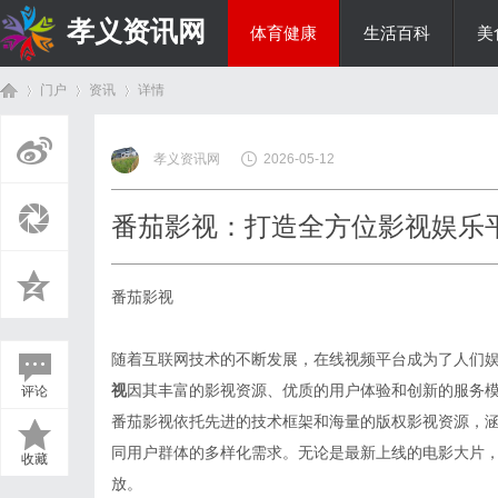
孝义资讯网
体育健康
生活百科
美
门户
资讯
详情
综艺娱乐
孝义资讯网
2026-05-12
首
›
›
›
番茄影视：打造全方位影视娱乐
番茄影视
随着互联网技术的不断发展，在线视频平台成为了人们
视
因其丰富的影视资源、优质的用户体验和创新的服务
评论
页
番茄影视依托先进的技术框架和海量的版权影视资源，
同用户群体的多样化需求。无论是最新上线的电影大片
收藏
放。