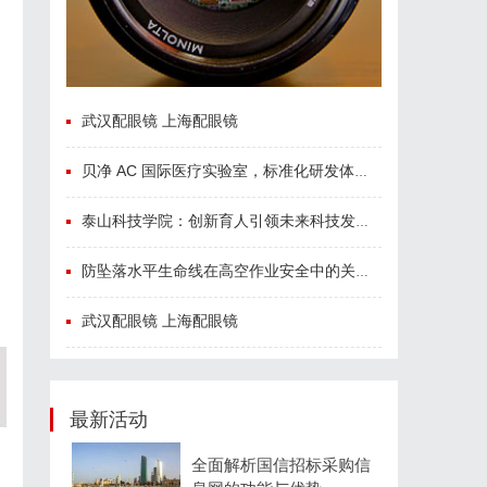
武汉配眼镜 上海配眼镜
贝净 AC 国际医疗实验室，标准化研发体系全解析
泰山科技学院：创新育人引领未来科技发展新高地
防坠落水平生命线在高空作业安全中的关键作用与应用解析
武汉配眼镜 上海配眼镜
最新活动
全面解析国信招标采购信