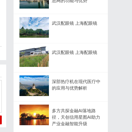
息网的功能与优势
武汉配眼镜 上海配眼镜
武汉配眼镜 上海配眼镜
深部热疗机在现代医疗中
的应用与优势解析
多方共探金融AI落地路
径，天创信用星图AI助力
产业金融智能升级