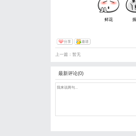
鲜花
分享
邀请
上一篇：暂无
最新评论(0)