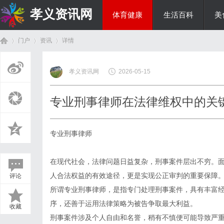
孝义资讯网
体育健康
生活百科
美
门户
资讯
详情
综艺娱乐
孝义资讯网
2026-05-15
首
›
›
›
专业刑事律师在法律维权中的关
专业刑事律师
在现代社会，法律问题日益复杂，刑事案件层出不穷。
人合法权益的有效途径，更是实现公正审判的重要保障
评论
页
所谓专业刑事律师，是指专门处理刑事案件，具有丰富
序，还善于运用法律策略为被告争取最大利益。
收藏
刑事案件涉及个人自由和名誉，稍有不慎便可能导致严