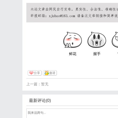
鲜花
握手
分享
邀请
上一篇：暂无
最新评论(0)