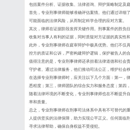
包括案件分析、证据收集、法律咨询、辩护策略制定及
首先，专业刑事律师能够准确评估案情。他们通过详细
可能面临的法律风险，从而制定科学合理的应对方案。
其次，律师在证据阶段发挥关键作用。刑事案件的胜负
收集对当事人有利的证据，同时质疑对方证据的真实性
此外，专业刑事律师在庭审辩护中极具优势。他们不仅
控方的质证和公诉，严密构建辩护逻辑，保护被告人的
值得注意的是，专业刑事律师还承担着法律道德和社会
守护者。通过法律服务，他们推动司法公正，维护社会
在选择专业刑事律师时，应关注以下几个方面：第一，
悉程度；第三，律师团队的综合实力和服务态度；第四
随着法律环境的不断变化，专业刑事律师也在不断提升
率和质量。
总之，专业刑事律师在刑事司法体系中具有不可替代的
人提供坚实的法律保障，助力实现公平正义。任何面临
寻求法律帮助，确保自身权益不受侵犯。