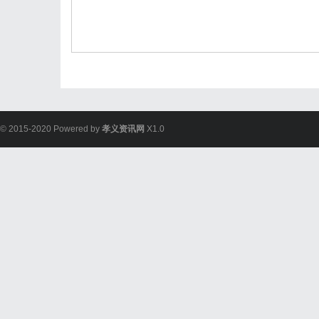
© 2015-2020 Powered by
孝义资讯网
X1.0