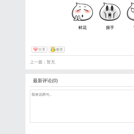
鲜花
握手
分享
邀请
上一篇：暂无
最新评论(0)