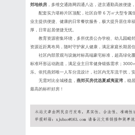
郊地铁房
，多维交通路网四通八达，进京通勤高效便捷
配套实力堪称片区顶配，社区自带 6 万㎡大型专
业主提供便捷、健康的日常餐饮服务，极大提升居住幸
厚，日常起居便捷无忧。
教育资源密集环绕，多所优质公办学校、幼儿园毗
资源近距离布局，随时守护家人健康，满足家庭长期居
社区内部景观与设施对标高端豪宅标准，超高绿化
标准环形运动跑道，满足业主日常健身锻炼需求；300
乐。依托燕郊唯一人车分流设计，社区内无车流干扰，
无需对比全城楼盘，
燕郊买房优选夏威夷蓝湾
，稳
最高的标杆好房！