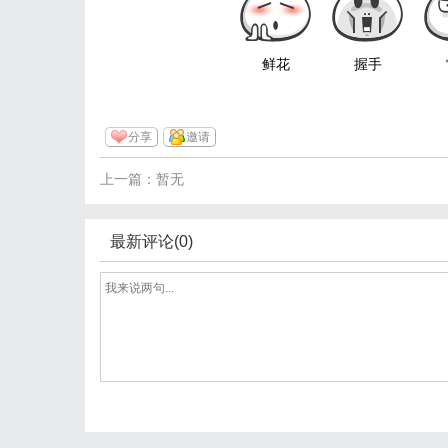
鲜花
握手
分享
邀请
上一篇：暂无
最新评论(0)