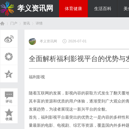
孝义资讯网
体育健康
生活百科
美
门户
资讯
详情
综艺娱乐
孝义资讯网
2026-07-01
首
›
›
›
全面解析福利影视平台的优势与
福利影视
随着互联网的发展，影视内容的获取方式发生了翻天覆
其丰富的资源和优质的用户体验，逐渐受到广大观众的
评论
页
发展趋势，为读者展现这一新兴平台的全貌。
首先，福利影视平台最突出的优势之一是内容的多样性
收藏
量最新的电影、电视剧、综艺等资源，覆盖国内外多种