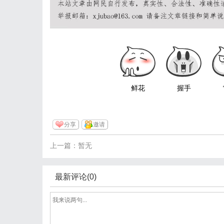
鲜花
握手
分享
邀请
上一篇：暂无
最新评论(0)