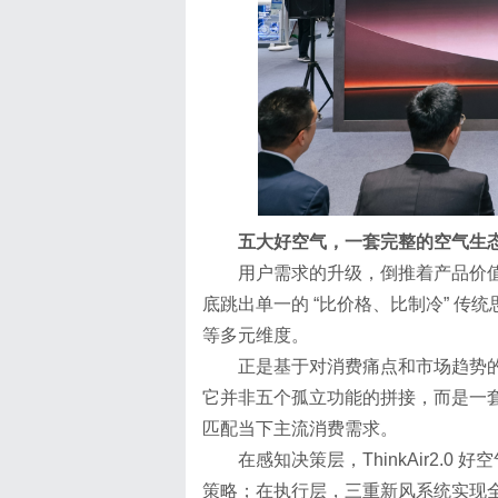
五大好空气，一套完整的空气生
用户需求的升级，倒推着产品价
底跳出单一的 “比价格、比制冷” 
等多元维度。
正是基于对消费痛点和市场趋势的深
它并非五个孤立功能的拼接，而是一套覆盖 “
匹配当下主流消费需求。
在感知决策层，ThinkAir2
策略；在执行层，三重新风系统实现