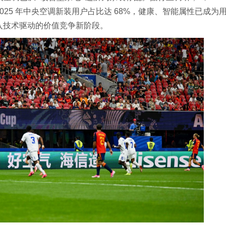
25 年中央空调新装用户占比达 68%，健康、智能属性已成为
入技术驱动的价值竞争新阶段。