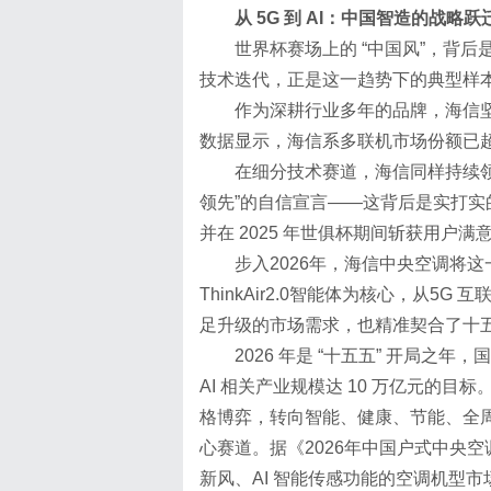
从 5G 到 AI：中国智造的战略跃
世界杯赛场上的 “中国风”，背后是
技术迭代，正是这一趋势下的典型样
作为深耕行业多年的品牌，海信坚
数据显示，海信系多联机市场份额已超
在细分技术赛道，海信同样持续领
领先”的自信宣言——这背后是实打实
并在 2025 年世俱杯期间斩获用户
步入2026年，海信中央空调将
ThinkAir2.0智能体为核心，从5
足升级的市场需求，也精准契合了十五
2026 年是 “十五五” 开局之年
AI 相关产业规模达 10 万亿元的
格博弈，转向智能、健康、节能、全周
心赛道。据《2026年中国户式中央
新风、AI 智能传感功能的空调机型市