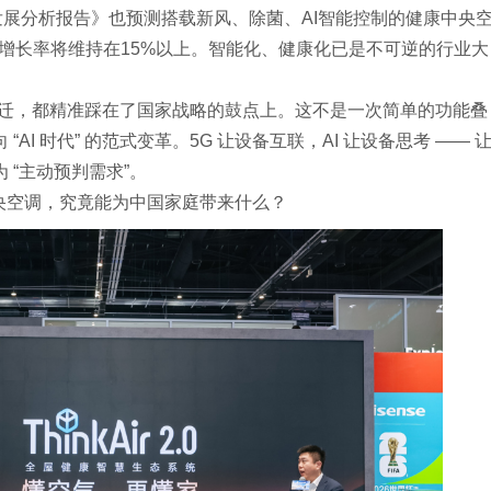
行业发展分析报告》也预测搭载新风、除菌、AI智能控制的健康中央
复合增长率将维持在15%以上。智能化、健康化已是不可逆的行业大
术跃迁，都精准踩在了国家战略的鼓点上。这不是一次简单的功能叠
“AI 时代” 的范式变革。5G 让设备互联，AI 让设备思考 —— 
为 “主动预判需求”。
央空调，究竟能为中国家庭带来什么？