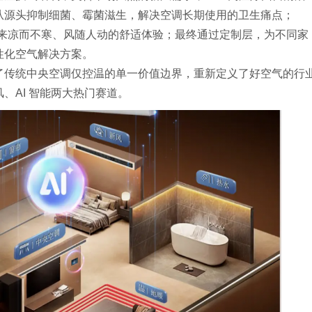
从源头抑制细菌、霉菌滋生，解决空调长期使用的卫生痛点；
带来凉而不寒、风随人动的舒适体验；最终通过定制层，为不同家
性化空气解决方案。
了传统中央空调仅控温的单一价值边界，重新定义了好空气的行
、AI 智能两大热门赛道。