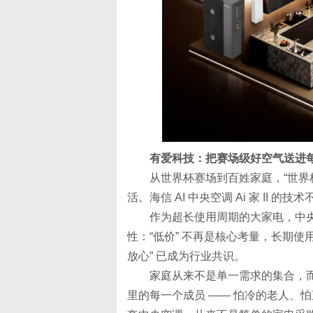
有爱科技：把赛场级好空气送进
从世界杯赛场到百姓家庭，“世界
活。海信 AI 中央空调 Ai 家 I
作为超长使用周期的大家电，中
性：“低价” 不再是核心考量，长期
放心” 已成为行业共识。
家庭从来不是单一需求的集合，
里的每一个成员 —— 怕冷的老人、