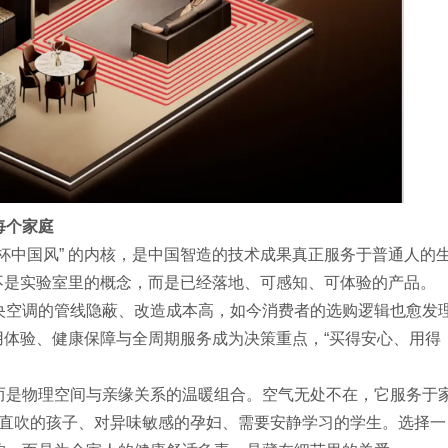
每个家庭
杯中国风” 的内核，是中国智造的技术成果真正服务于普通人的
I 的技术不是实验室里的概念，而是已经落地、可感知、可体验的产品。
央空调的管线隐蔽、改造成本高，如今消费者的选购逻辑也愈发
使用体验、健康保障与全周期服务成为决策重点，“买得安心、用得
而是物理空间与亲缘关系的温暖组合。空气无处不在，它服务于
怕直吹的孩子、对异味敏感的孕妇、需要安静学习的学生。选择一