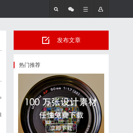
发布文章
热门推荐
。
中
维