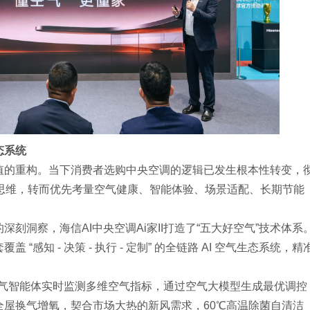
态系统
值的重构。当下消费者选购中央空调的逻辑已发生根本性转变，
传统思维，转而优先考量空气健康、智能体验、场景适配、长期节能
刻洞察，海信AI中央空调Ai家II打造了“五大好空气”技术体系
感知 - 决策 - 执行 - 定制” 的全链路 AI 空气生态系统，精
.0 好空气智能体实时监测多维空气指标，通过空气大模型生成最优调控
全屋换气增氧，契合市场大热的新风需求，60℃高温除菌自清洁