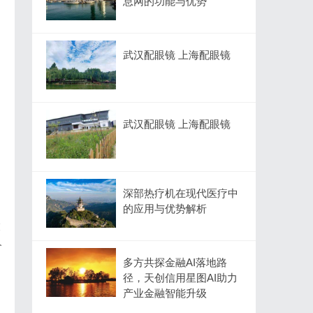
息网的功能与优势
武汉配眼镜 上海配眼镜
武汉配眼镜 上海配眼镜
深部热疗机在现代医疗中
的应用与优势解析
末
价
多方共探金融AI落地路
径，天创信用星图AI助力
产业金融智能升级