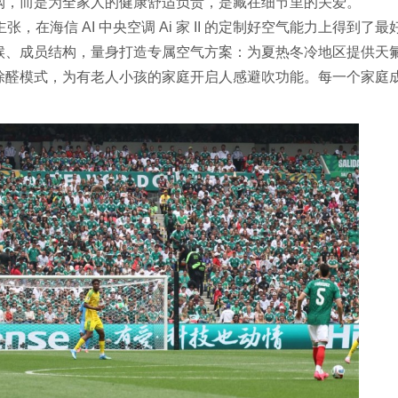
购，而是为全家人的健康舒适负责，是藏在细节里的关爱。
张，在海信 AI 中央空调 Ai 家 II 的定制好空气能力上得到了最
候、成员结构，量身打造专属空气方案：为夏热冬冷地区提供天
除醛模式，为有老人小孩的家庭开启人感避吹功能。每一个家庭
。