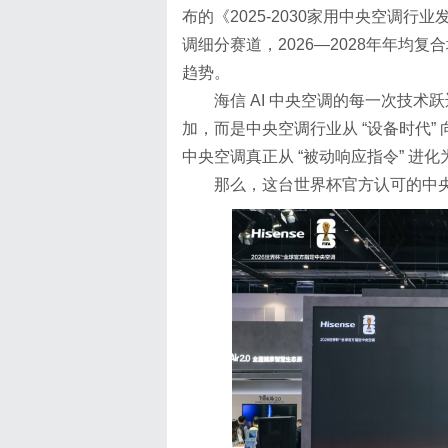
布的《2025-2030家用中央空调
调细分赛道，2026—2028年年均
趋势。
海信 AI 中央空调的每一次技
加，而是中央空调行业从 “设备时代” 向 
中央空调真正从 “被动响应指令” 进化
那么，这台世界杯官方认可的中