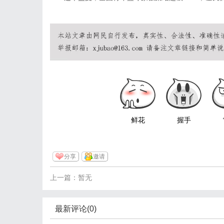
鲜花
握手
分享
邀请
上一篇：暂无
最新评论(0)