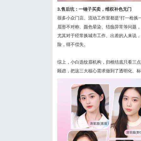
3.售后坑：一锤子买卖，维权补色无门
很多小众门店、流动工作室都是“打一枪换
眉形不对称、颜色晕染、结痂异常等问题，
尤其对于经常换城市工作、出差的人来说，
险，得不偿失。
综上，小白选纹眉机构，归根结底只看三点
顾虑，把这三大核心需求做到了透明化、标