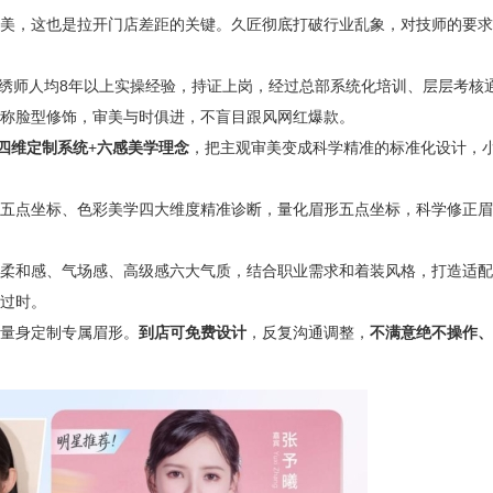
美，这也是拉开门店差距的关键。久匠彻底打破行业乱象，对技师的要求
，纹绣师人均8年以上实操经验，持证上岗，经过总部系统化培训、层层考核
称脸型修饰，审美与时俱进，不盲目跟风网红爆款。
四维定制系统
+
六感美学理念
，把主观审美变成科学精准的标准化设计，
五点坐标、色彩美学四大维度精准诊断，量化眉形五点坐标，科学修正眉
柔和感、气场感、高级感六大气质，结合职业需求和着装风格，打造适配
过时。
量身定制专属眉形。
到店可免费设计
，反复沟通调整，
不满意绝不操作、