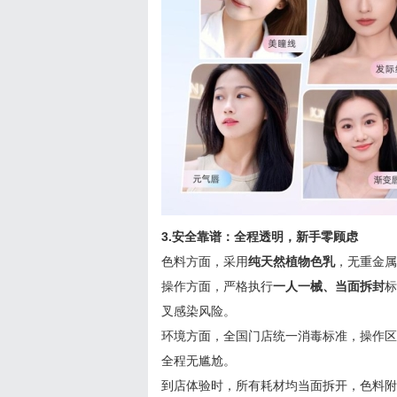
3.安全靠谱：全程透明，新手零顾虑
色料方面，采用
纯天然植物色乳
，无重金属
操作方面，严格执行
一人一械、当面拆封
标
叉感染风险。
环境方面，全国门店统一消毒标准，操作区
全程无尴尬。
到店体验时，所有耗材均当面拆开，色料附