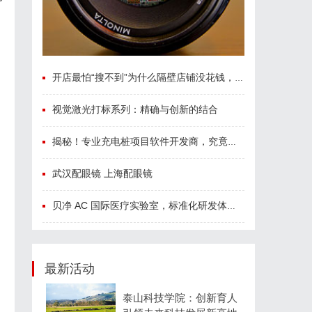
开店最怕“搜不到”为什么隔壁店铺没花钱，ai却天天给他免费派单？
视觉激光打标系列：精确与创新的结合
揭秘！专业充电桩项目软件开发商，究竟藏着哪些行业秘诀？
武汉配眼镜 上海配眼镜
贝净 AC 国际医疗实验室，标准化研发体系全解析
最新活动
泰山科技学院：创新育人