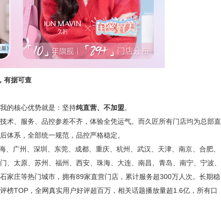
，有据可查
我的核心优势就是：坚持
纯直营、
不
加盟
。
技术、服务、品控参差不齐，体验全凭运气。而久匠所有门店均为总部直
后体系，全部统一规范，品控严格稳定。
、上海、广州、深圳、东莞、成都、重庆、杭州、武汉、天津、南京、合肥、
门、太原、苏州、福州、西安、珠海、大连、南昌、青岛、南宁、宁波、
石家庄等热门城市，拥有89家直营门店，累计服务超300万人次。长期稳
评榜TOP，全网真实用户好评超百万，相关话题播放量超1.6亿，所有口