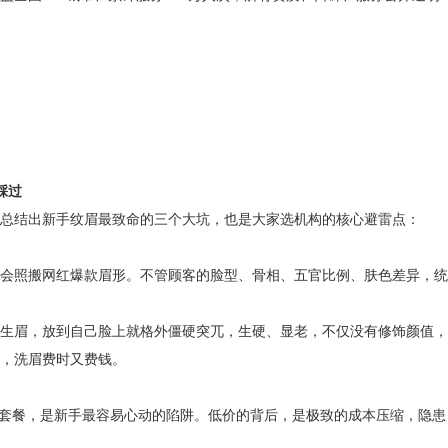
踩过
总结出新手纹眉最致命的三个大坑，也是大家选机构的核心避雷点：
会照搬网红爆款眉形。不管顾客的脸型、骨相、五官比例、肤色差异，统
生眉，放到自己脸上就格外僵硬突兀，生硬、显老，不仅没有修饰颜值，
，洗眉费时又费钱。
”的低价套餐，是新手最容易心动的陷阱。低价的背后，是极致的成本压缩，隐患