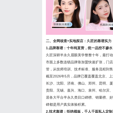
二、全网核查+实地探店：久匠的靠谱实力
1.品牌靠谱：十年纯直营，统一品控不掺水
久匠深耕半永久眉眼美学整整十年，最打动
市面上多数连锁品牌靠加盟快速扩张，门店
管，从技师培训、技术标准、服务流程到售
截至2026年5月，品牌已覆盖覆盖北京
长沙、沈阳、济南、佛山、郑州、昆明、厦
贵阳、无锡、嘉兴、海口、泉州、哈尔滨、
居各大平台半永久类目口碑榜、销量榜、好
碑都是用户真实体验积累。
2.技术靠谱：拒绝模板，千人千面私人定制