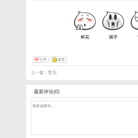
鲜花
握手
分享
邀请
上一篇：暂无
最新评论(0)