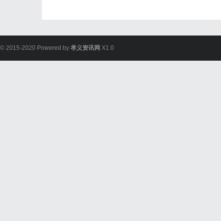
© 2015-2020 Powered by
孝义资讯网
X1.0