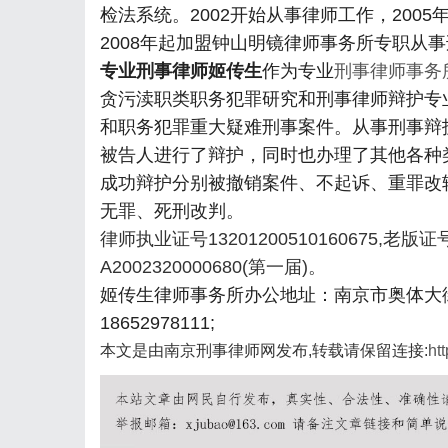
检法系统。2002开始从事律师工作，200
2008年起加盟钟山明镜律师事务所专职从
专业刑事律师姬传生
作为专业
刑事律师事务
贪污渎职类职务犯罪研究和刑事律师辩护专
和职务犯罪重大疑难刑事案件。从事刑事辩
被告人进行了辩护，同时也办理了其他各种
成功辩护分别被撤销案件、不起诉、重罪改
无罪、死刑改判。
律师执业证号13201200510160675,老版证号
A2002320000680(第一届)。
姬传生律师事务所办公地址：南京市奥体大街
18652978111;
本文是由南京刑事律师网发布,转载请保留连接:
ht