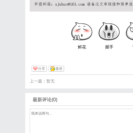
鲜花
握手
分享
邀请
上一篇：暂无
最新评论(0)