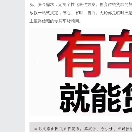
况、资金需求，定制个性化最优方案。摒弃传统贷款的
放款一站式搞定，省心、省时、省力。无论你是临时应
主值得信赖的专属车贷顾问。