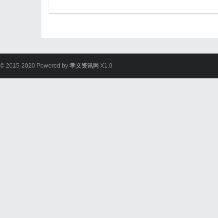
© 2015-2020 Powered by
孝义资讯网
X1.0