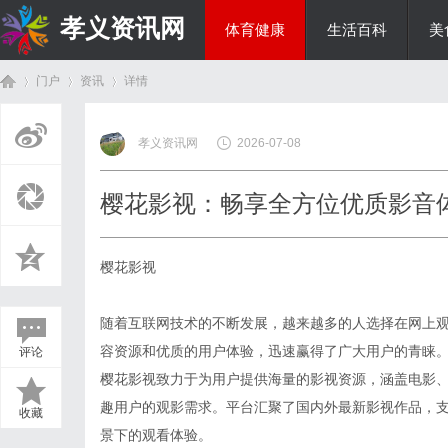
孝义资讯网
体育健康
生活百科
美
门户
资讯
详情
综艺娱乐
孝义资讯网
2026-07-08
首
›
›
›
樱花影视：畅享全方位优质影音
樱花影视
随着互联网技术的不断发展，越来越多的人选择在网上
容资源和优质的用户体验，迅速赢得了广大用户的青睐
评论
页
樱花影视致力于为用户提供海量的影视资源，涵盖电影
趣用户的观影需求。平台汇聚了国内外最新影视作品，
收藏
景下的观看体验。