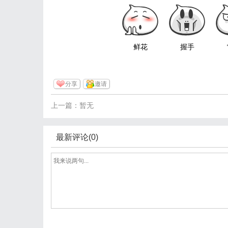
鲜花
握手
分享
邀请
上一篇：暂无
最新评论(0)