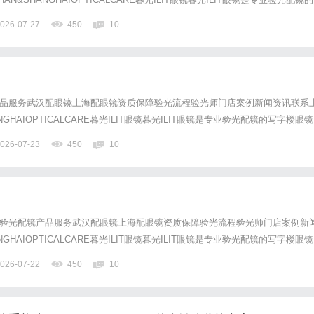
，现于武汉与上海设有4家门店。以完整验光、正品镜片、透明价格和直营售后
026-07-27
450
10
0%优惠，兼顾高专业度与高性价比...
镜产品服务武汉配眼镜上海配眼镜资质保障验光流程验光师门店案例新闻资讯联系
NGHAIOPTICALCARE暮光ILIT眼镜暮光ILIT眼镜是专业验光配镜的写字楼眼镜
与上海设有4家门店。以完整验光、正品镜片、透明价格和直营售后为基础，全
026-07-23
450
10
兼顾高专业度与高性价比；覆盖儿童...
专业验光配镜产品服务武汉配眼镜上海配眼镜资质保障验光流程验光师门店案例新
NGHAIOPTICALCARE暮光ILIT眼镜暮光ILIT眼镜是专业验光配镜的写字楼眼镜
与上海设有4家门店。以完整验光、正品镜片、透明价格和直营售后为基础，全
026-07-22
450
10
兼顾高专业度与高性价比；覆盖儿童...