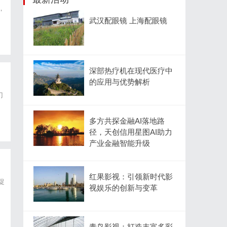
，
武汉配眼镜 上海配眼镜
深部热疗机在现代医疗中
的应用与优势解析
门
为
多方共探金融AI落地路
径，天创信用星图AI助力
产业金融智能升级
红果影视：引领新时代影
促
视娱乐的创新与变革
青鸟影视：打造丰富多彩