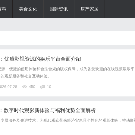
百科
美食文化
国际资讯
房产家居
影院：优质影视资源的娱乐平台全面介绍
视资源、便捷的使用体验和合法合规的版权保障，成为备受欢迎的在线视频娱乐平
畅的观影服务和社交互动体验。
026-07-28
450
10
：数字时代观影新体验与福利优势全面解析
、专属服务及先进技术，为现代观众带来经济实惠且个性化的观影体验，推动影